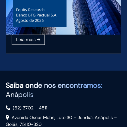
Saiba
onde nos encontramos:
Anápolis
(62) 3702 – 4511
Avenida Oscar Mohn, Lote 30 – Jundiaí, Anápolis –
Goiás, 75110-320