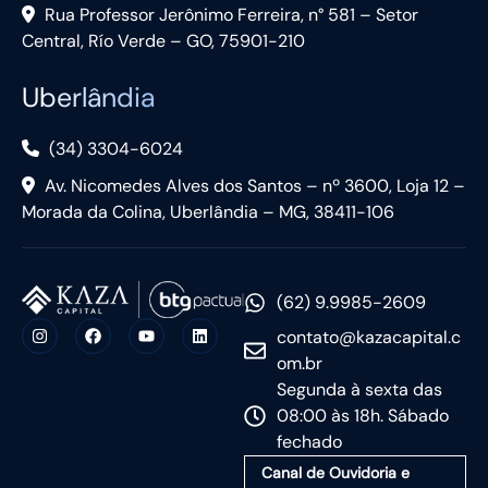
Rua Professor Jerônimo Ferreira, n° 581 – Setor
Central, Río Verde – GO, 75901-210
Uberlândia
(34) 3304-6024
Av. Nicomedes Alves dos Santos – nº 3600, Loja 12 –
Morada da Colina, Uberlândia – MG, 38411-106
(62) 9.9985-2609
contato@kazacapital.c
om.br
Segunda à sexta das
08:00 às 18h. Sábado
fechado
Canal de Ouvidoria e