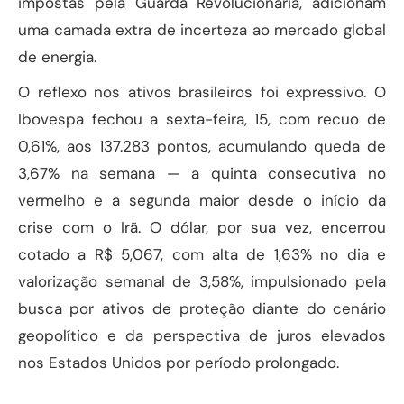
impostas pela Guarda Revolucionária, adicionam
uma camada extra de incerteza ao mercado global
de energia.
O reflexo nos ativos brasileiros foi expressivo. O
Ibovespa fechou a sexta-feira, 15, com recuo de
0,61%, aos 137.283 pontos, acumulando queda de
3,67% na semana — a quinta consecutiva no
vermelho e a segunda maior desde o início da
crise com o Irã. O dólar, por sua vez, encerrou
cotado a R$ 5,067, com alta de 1,63% no dia e
valorização semanal de 3,58%, impulsionado pela
busca por ativos de proteção diante do cenário
geopolítico e da perspectiva de juros elevados
nos Estados Unidos por período prolongado.