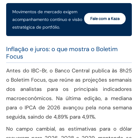
Movimentos de mercado exigem
Fale com a Kaza
acompanhamento contínuo e visão
estratégica de portfólio.
Inflação e juros: o que mostra o Boletim
Focus
Antes do IBC-Br, o Banco Central publica às 8h25
o Boletim Focus, que reúne as projeções semanais
dos analistas para os principais indicadores
macroeconômicos. Na última edição, a mediana
para o IPCA de 2026 avançou pela nona semana
seguida, saindo de 4,89% para 4,91%.
No campo cambial, as estimativas para o dólar
recuaram para 2026, 2028 e 2029, mantendo-se