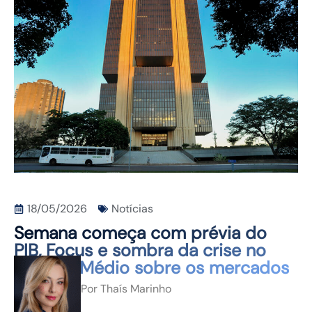
CONTATO
18/05/2026
Notícias
Semana começa com prévia do
PIB, Focus e sombra da crise no
Oriente Médio sobre os mercados
Por
Thaís Marinho