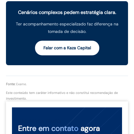
Cenários complexos pedem estratégia clara.
Ter acompanhamento especializado faz diferença na
tomada de decisão.
Falar com a Kaza Capital
Fonte:
Exame.
Este conteúdo tem caráter informativo e não constitui recomendação de
investimento.
NÃO PERCA TEMPO
Entre em contato
agora