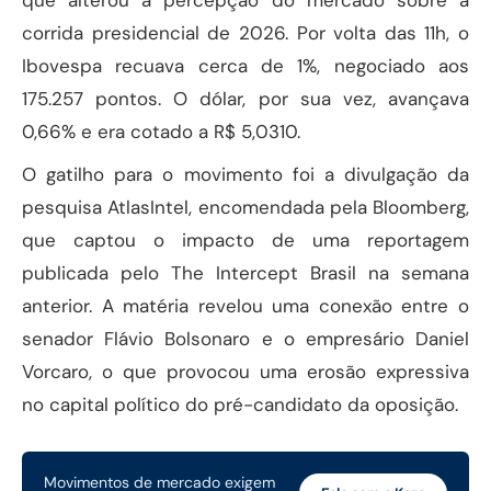
que alterou a percepção do mercado sobre a
corrida presidencial de 2026. Por volta das 11h, o
Ibovespa recuava cerca de 1%, negociado aos
175.257 pontos. O dólar, por sua vez, avançava
0,66% e era cotado a R$ 5,0310.
O gatilho para o movimento foi a divulgação da
pesquisa AtlasIntel, encomendada pela Bloomberg,
que captou o impacto de uma reportagem
publicada pelo The Intercept Brasil na semana
anterior. A matéria revelou uma conexão entre o
senador Flávio Bolsonaro e o empresário Daniel
Vorcaro, o que provocou uma erosão expressiva
no capital político do pré-candidato da oposição.
Movimentos de mercado exigem