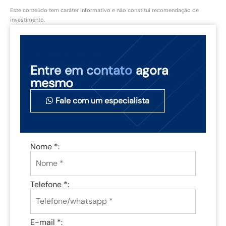
Este conteúdo tem caráter informativo e não constitui recomendação de
investimento.
NÃO PERCA TEMPO
Entre em contato
agora
mesmo
Fale com um especialista
Nome *:
Telefone *:
E-mail *: