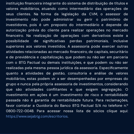
instituição financeira integrante do sistema de distribuição de títulos e
valores mobiliários, atuando como intermediário das operações de
seus clientes. Na forma da legislação da CVM, o assessor de
investimento não pode administrar ou gerir o patrimônio de
investidores, pois é um preposto do intermediário e depende da
autorização prévia do cliente para realizar operações no mercado
financeiro. Na realização de operações com derivativos existe a
possibilidade de significativas perdas patrimoniais, inclusive
superiores aos valores investidos. A assessoria pode exercer outras
atividades relacionadas ao mercado financeiro, de capitais, securitário
e de previdência e capitalização, que podem ou não ser em parceria
com o BTG Pactual ou demais instituições, e que podem ou não ser
realizadas pela mesma pessoa jurídica da assessoria. Especificamente
quanto a atividades de gestão, consultoria e análise de valores
mobiliários, estas podem vir a ser desempenhadas por empresas do
grupo e nunca pela própria assessoria de investimentos, considerando
que são atividades conflitantes e que exigem segregação. O
investimento em ações é um investimento de risco e rentabilidade
passada não é garantia de rentabilidade futura. Para reclamações,
favor contatar a Ouvidoria do Banco BTG Pactual S/A no telefone n.º
0800-722-0048. Para acessar nossa lista de sócios clique aqui:
https://www.sejabtg.com/escritorios
.