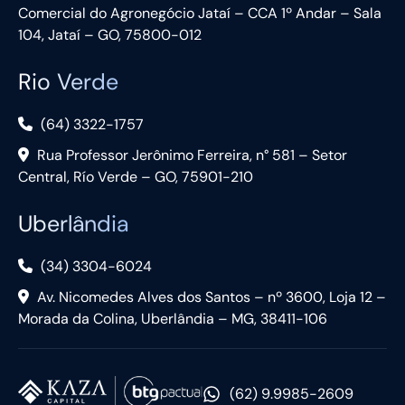
Comercial do Agronegócio Jataí – CCA 1º Andar – Sala
104, Jataí – GO, 75800-012
Rio Verde
(64) 3322-1757
Rua Professor Jerônimo Ferreira, n° 581 – Setor
Central, Río Verde – GO, 75901-210
Uberlândia
(34) 3304-6024
Av. Nicomedes Alves dos Santos – nº 3600, Loja 12 –
Morada da Colina, Uberlândia – MG, 38411-106
(62) 9.9985-2609