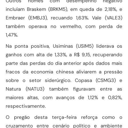
Outros nomes com desempenho negativo
incluíam Braskem (BRKM5), em queda de 2,18%, e
Embraer (EMBJ3), recuando 1,63%. Vale (VALE3)
também operava no vermelho, com perda de
1,47%.
Na ponta positiva, Usiminas (USIM5) liderava os
ganhos com alta de 1,33%, a R$ 9,15, recuperando
parte das perdas do dia anterior após dados mais
fracos da economia chinesa aliviarem a pressão
sobre o setor siderúrgico. Copasa (CSMG3) e
Natura (NATU3) também figuravam entre as
maiores altas, com avanços de 1,12% e 0,82%,
respectivamente.
O pregão desta terça-feira reforça como o
cruzamento entre cenário político e ambiente