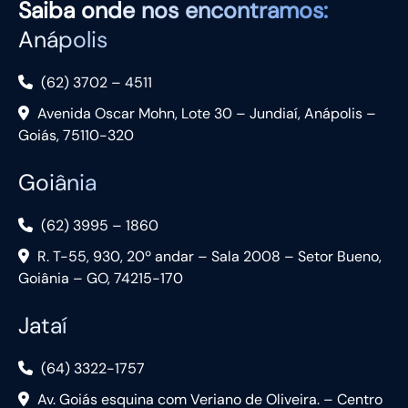
Saiba
onde nos encontramos:
Anápolis
(62) 3702 – 4511
Avenida Oscar Mohn, Lote 30 – Jundiaí, Anápolis –
Goiás, 75110-320
Goiânia
(62) 3995 – 1860
R. T-55, 930, 20º andar – Sala 2008 – Setor Bueno,
Goiânia – GO, 74215-170
Jataí
(64) 3322-1757
Av. Goiás esquina com Veriano de Oliveira. – Centro