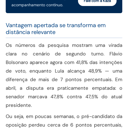
Fale com a Kaza
acompanhamento contínuo.
Vantagem apertada se transforma em
distância relevante
Os números da pesquisa mostram uma virada
clara no cenário de segundo turno. Flávio
Bolsonaro aparece agora com 41,8% das intenções
de voto, enquanto Lula alcança 48,9% — uma
diferença de mais de 7 pontos percentuais. Em
abril, a disputa era praticamente empatada: o
senador marcava 47,8% contra 47,5% do atual
presidente.
Ou seja, em poucas semanas, o pré-candidato da
oposição perdeu cerca de 6 pontos percentuais,